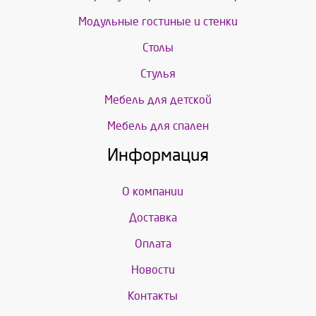
Модульные гостиные и стенки
Столы
Стулья
Мебель для детской
Мебель для спален
Информация
О компании
Доставка
Оплата
Новости
Контакты