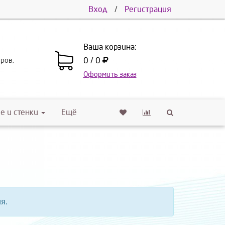
Вход
/
Регистрация
Ваша корзина:
0 / 0
еров,
Оформить заказ
е и стенки
Ещё
я.