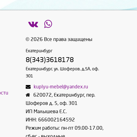
© 2026 Все права защищены
Екатеринбург
8(343)3618178
Екатеринбург, ул. Шоферов, д.5А, оф.
301
kuplyu-mebel@yandex.ru
ости
620072
,
Екатеринбург
,
пер.
Шоферов д. 5, оф. 301
ИП Малышева Е.С.
ИНН: 666002164592
Режим работы: пн-пт 09.00-17.00,
сб-вс - выходные