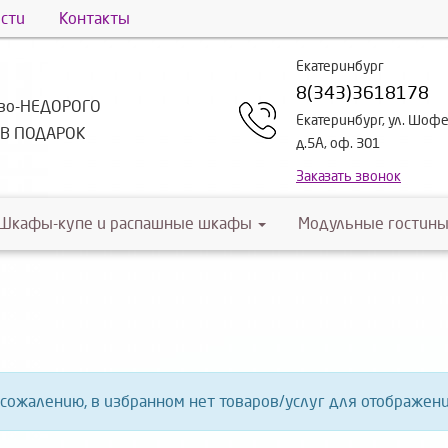
сти
Контакты
Екатеринбург
8(343)3618178
тво-НЕДОРОГО
Екатеринбург, ул. Шоф
-В ПОДАРОК
д.5А, оф. 301
Заказать звонок
Шкафы-купе и распашные шкафы
Модульные гостины
 сожалению, в избранном нет товаров/услуг для отображени