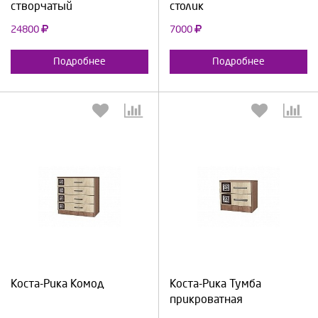
створчатый
столик
24800
7000
Подробнее
Подробнее
Выберите количество:
Выберите количество:
Продолжить
Отмена
Продолжить
Отмена
Коста-Рика Комод
Коста-Рика Тумба
прикроватная