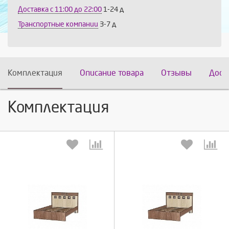
Доставка c 11:00 до 22:00
1-24 д
Транспортные компании
3-7 д
Комплектация
Описание товара
Отзывы
Дост
Комплектация
Выберите количество:
Выберите количество: