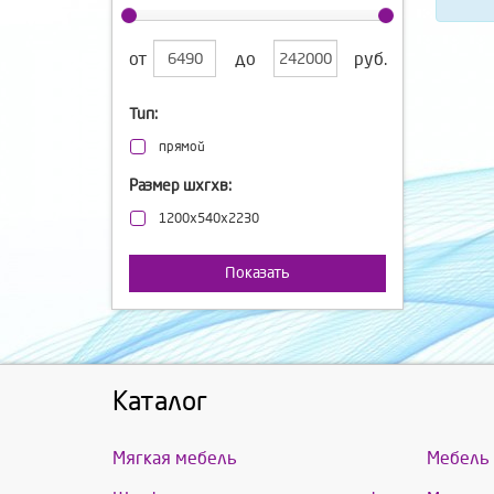
от
до
руб.
Тип:
прямой
Размер шхгхв:
1200х540х2230
Показать
Каталог
Мягкая мебель
Мебель 