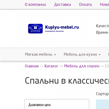
О компании
Доставка
Оплата
Ново
Качес
Время
Мягкая мебель
Мебель для кухни
Главная
Каталог
Мебель для спален
С
Спальни в классичес
Сортир
Диапазон цен: