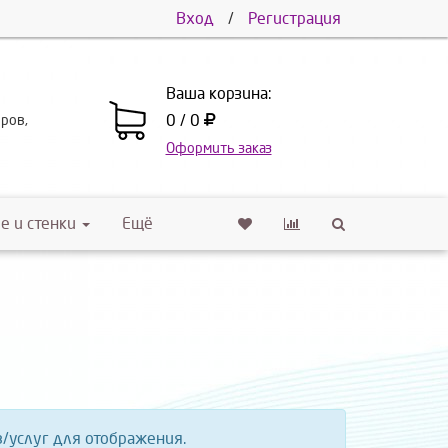
Вход
/
Регистрация
Ваша корзина:
0 / 0
еров,
Оформить заказ
е и стенки
Ещё
в/услуг для отображения.