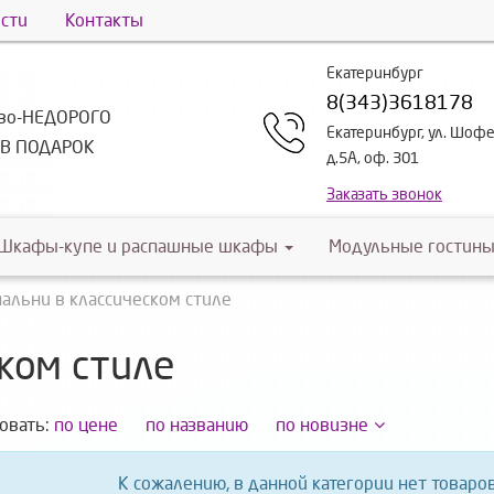
сти
Контакты
Екатеринбург
8(343)3618178
тво-НЕДОРОГО
Екатеринбург, ул. Шоф
-В ПОДАРОК
д.5А, оф. 301
Заказать звонок
Шкафы-купе и распашные шкафы
Модульные гостины
пальни в классическом стиле
ком стиле
овать:
по цене
по названию
по новизне
К сожалению, в данной категории нет товаро