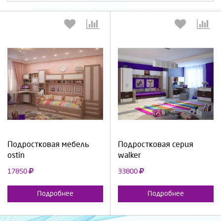
Выберите количество:
Выберите количество:
Продолжить
Отмена
Продолжить
Отмена
Подростковая мебель
Подростковая серия
ostin
walker
17850
33800
Подробнее
Подробнее